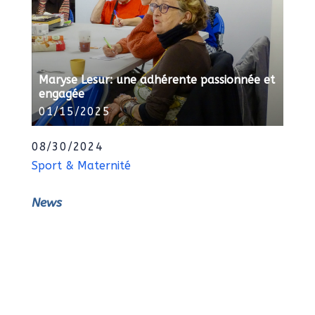
Maryse Lesur: une adhérente passionnée et
engagée
01/15/2025
08/30/2024
Sport & Maternité
News