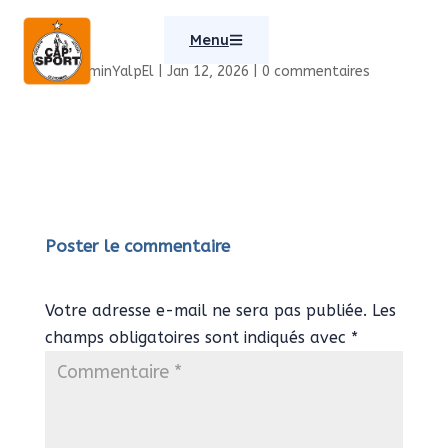
Menu
par
AdminYalpEl
|
Jan 12, 2026
|
0 commentaires
Poster le commentaire
Votre adresse e-mail ne sera pas publiée.
Les
champs obligatoires sont indiqués avec
*