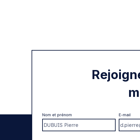
Rejoign
m
Nom et prénom
E-mail