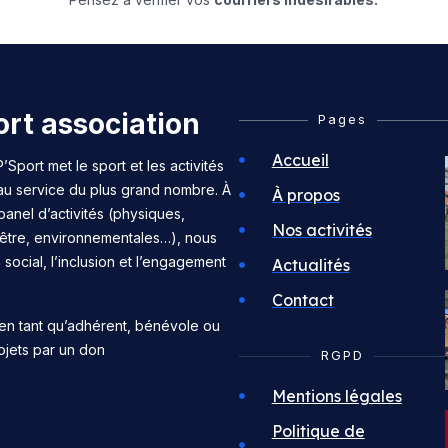
rt association
Pages
Accueil
’Sport met le sport et les activités
 au service du plus grand nombre. À
À propos
panel d’activités (physiques,
Nos activités
n-être, environnementales…), nous
n social, l’inclusion et l’engagement
Actualités
Contact
en tant qu’adhérent, bénévole ou
ojets par un don
RGPD
Mentions légales
Politique de