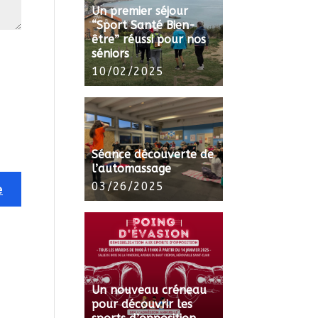
Un premier séjour
“Sport Santé Bien-
être” réussi pour nos
séniors
10/02/2025
Séance découverte de
l’automassage
03/26/2025
Un nouveau créneau
pour découvrir les