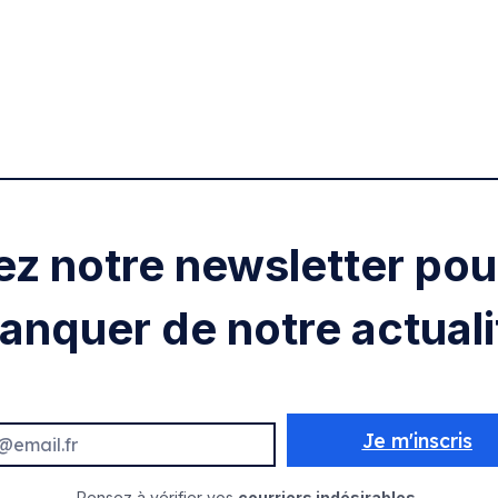
ez notre newsletter pour
anquer de notre actuali
Je m'inscris
Pensez à vérifier vos
courriers indésirables.