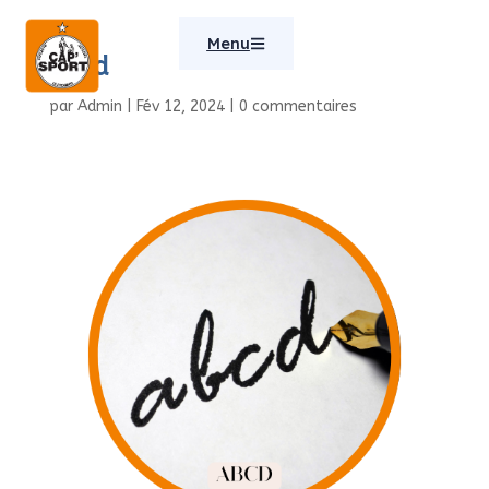
Menu
abcd
par
Admin
|
Fév 12, 2024
|
0 commentaires