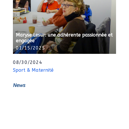
Maryse Lesur: une adhérente passionnée et
engagée
01/15/2025
08/30/2024
Sport & Maternité
News