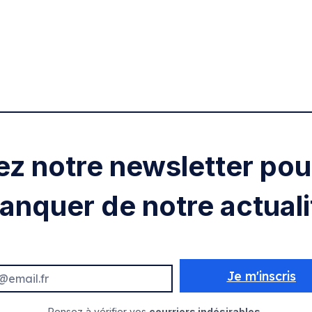
ez notre newsletter pour
anquer de notre actuali
Je m'inscris
Pensez à vérifier vos
courriers indésirables.