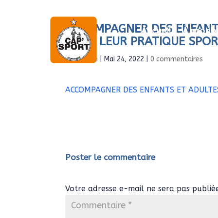
ACCOMPAGNER DES ENFANTS
Accueil
À propo
DANS LEUR PRATIQUE SPOR
par
Admin
|
Mai 24, 2022
|
0 commentaires
ACCOMPAGNER DES ENFANTS ET ADULTES
Poster le commentaire
Votre adresse e-mail ne sera pas publié