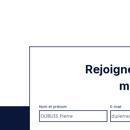
Rejoign
m
Nom et prénom
E-mail