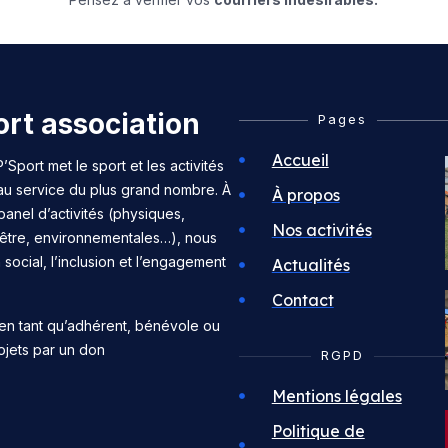
rt association
Pages
Accueil
’Sport met le sport et les activités
 au service du plus grand nombre. À
À propos
panel d’activités (physiques,
Nos activités
n-être, environnementales…), nous
n social, l’inclusion et l’engagement
Actualités
Contact
en tant qu’adhérent, bénévole ou
ojets par un don
RGPD
Mentions légales
Politique de