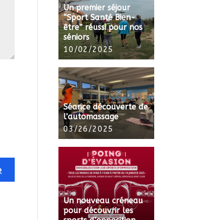
Un premier séjour
“Sport Santé Bien-
être” réussi pour nos
séniors
10/02/2025
Séance découverte de
l’automassage
03/26/2025
Un nouveau créneau
pour découvrir les