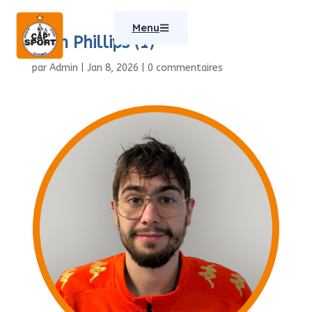
Menu
Aron Phillips (1)
par
Admin
|
Jan 8, 2026
|
0 commentaires