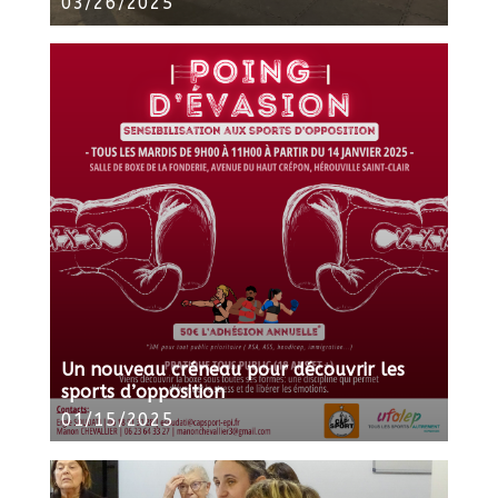
03/26/2025
Un nouveau créneau pour découvrir les
sports d’opposition
01/15/2025