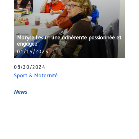
Maryse Lesur: une adhérente passionnée et
engagée
01/15/2025
08/30/2024
Sport & Maternité
News