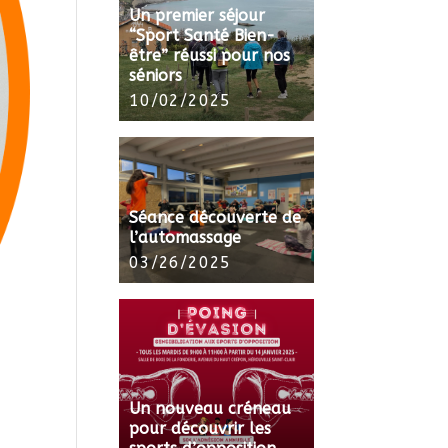
Un premier séjour
“Sport Santé Bien-
être” réussi pour nos
séniors
10/02/2025
Séance découverte de
l’automassage
03/26/2025
Un nouveau créneau
pour découvrir les