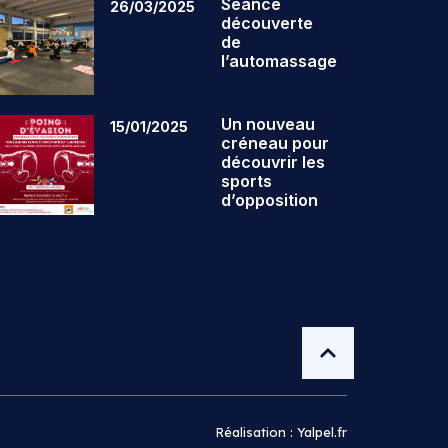
Séance
26/03/2025
découverte
de
l’automassage
Un nouveau
15/01/2025
créneau pour
découvrir les
sports
d’opposition
Réalisation : Yalpel.fr