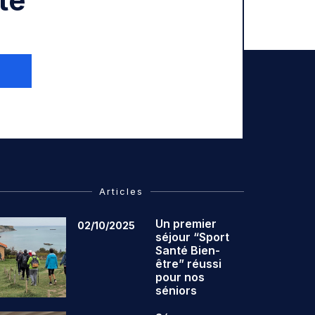
té
Articles
Un premier
02/10/2025
séjour “Sport
Santé Bien-
être” réussi
pour nos
séniors