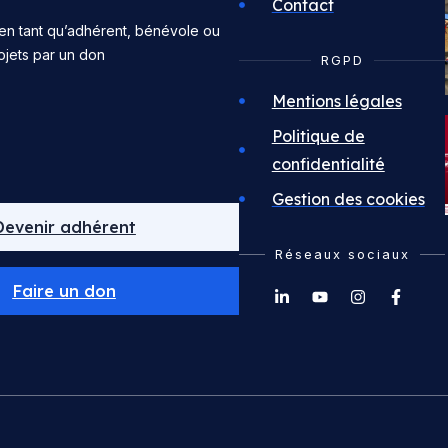
Contact
en tant qu’adhérent, bénévole ou
ojets par un don
RGPD
Mentions légales
Politique de
confidentialité
Gestion des cookies
Devenir adhérent
Réseaux sociaux
Faire un don