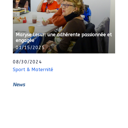
Maryse Lesur: une adhérente passionnée et
engagée
01/15/2025
08/30/2024
Sport & Maternité
News