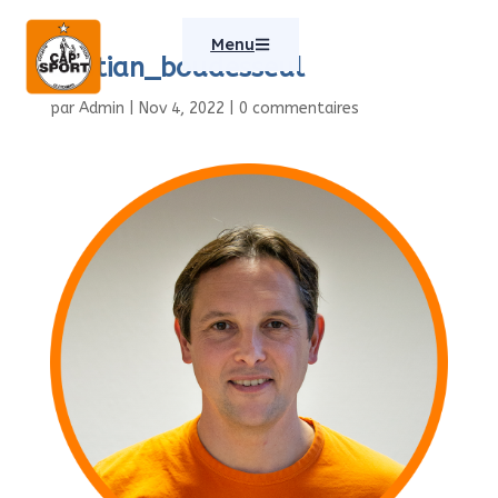
Menu
bastian_boudesseul
par
Admin
|
Nov 4, 2022
|
0 commentaires