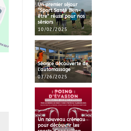
Un premier séjour
“Sport Santé Bien-
être” réussi pour nos
séniors
10/02/2025
Séance découverte de
l’automassage
03/26/2025
Un nouveau créneau
pour découvrir les