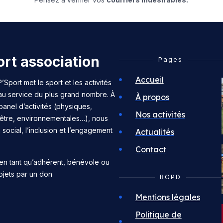
rt association
Pages
Accueil
’Sport met le sport et les activités
 au service du plus grand nombre. À
À propos
panel d’activités (physiques,
Nos activités
n-être, environnementales…), nous
n social, l’inclusion et l’engagement
Actualités
Contact
en tant qu’adhérent, bénévole ou
ojets par un don
RGPD
Mentions légales
Politique de