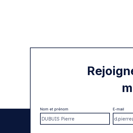
Rejoign
m
Nom et prénom
E-mail