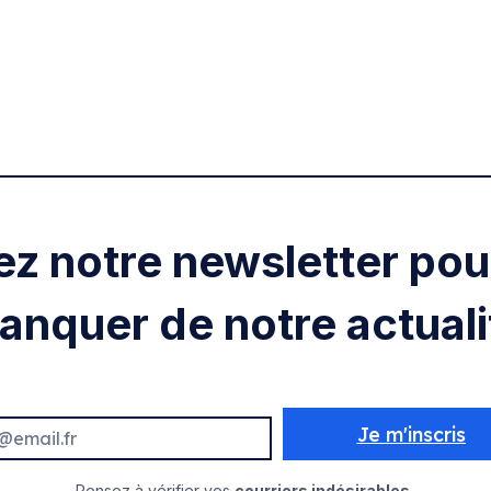
ez notre newsletter pour
anquer de notre actuali
Je m'inscris
Pensez à vérifier vos
courriers indésirables.