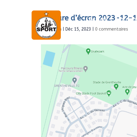
Capture d’écran 2023-12-
Accueil
À propo
par
Admin
|
Déc 15, 2023
|
0 commentaires