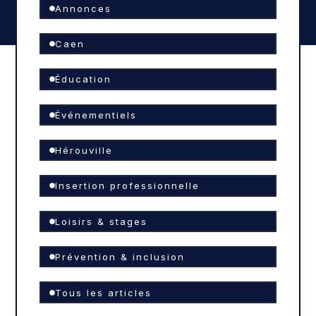
Annonces
Caen
Éducation
Événementiels
Hérouville
Insertion professionnelle
Loisirs & stages
Prévention & inclusion
Tous les articles