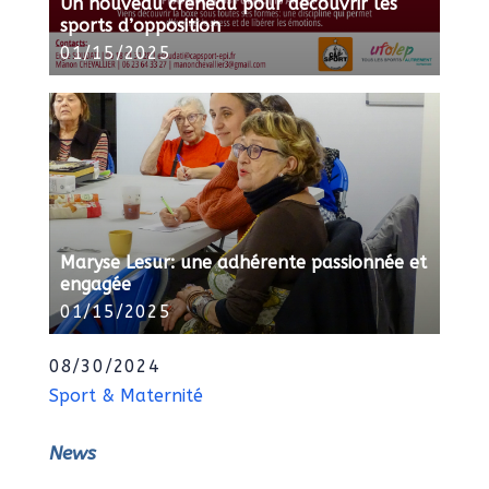
Un nouveau créneau pour découvrir les
sports d’opposition
01/15/2025
Maryse Lesur: une adhérente passionnée et
engagée
01/15/2025
08/30/2024
Sport & Maternité
News