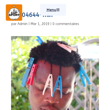
Menu
DSC04644-min
par
Admin
|
Mar 1, 2019
|
0 commentaires