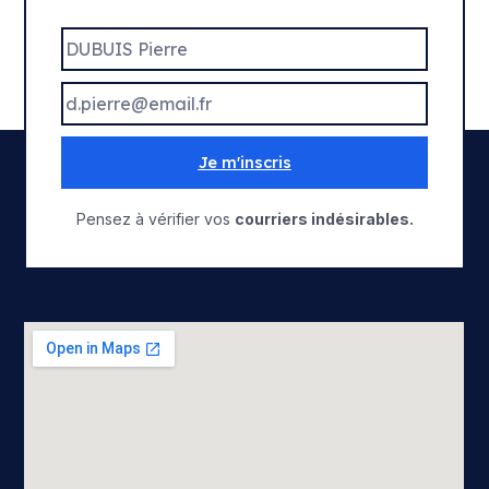
Je m'inscris
Pensez à vérifier vos
courriers indésirables.