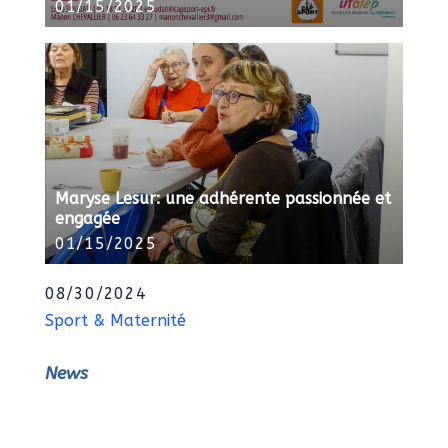
01/15/2025
Maryse Lesur: une adhérente passionnée et
engagée
01/15/2025
08/30/2024
Sport & Maternité
News