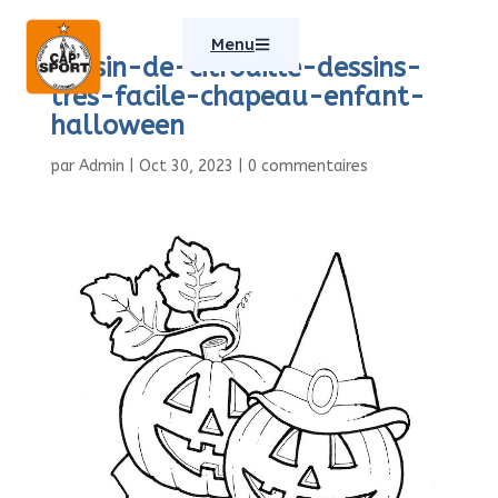
Menu
dessin-de-citrouille-dessins-
tres-facile-chapeau-enfant-
halloween
par
Admin
|
Oct 30, 2023
|
0 commentaires