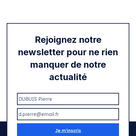
Intégration des services civiques
Rentrée 2020
Rejoignez notre
newsletter pour ne rien
manquer de notre
actualité
Je m'inscris