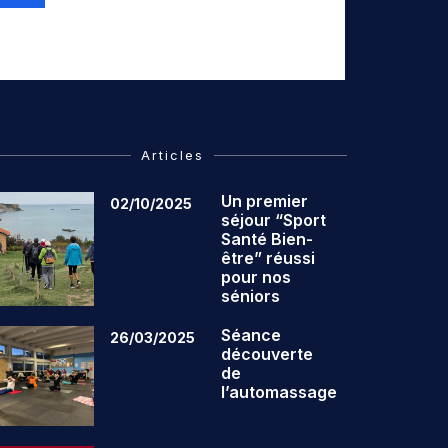
Articles
Un premier
02/10/2025
séjour “Sport
Santé Bien-
être” réussi
pour nos
séniors
Séance
26/03/2025
découverte
de
l’automassage