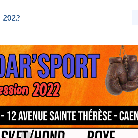
1 2022
s
Nos activités
Actualités
Contact