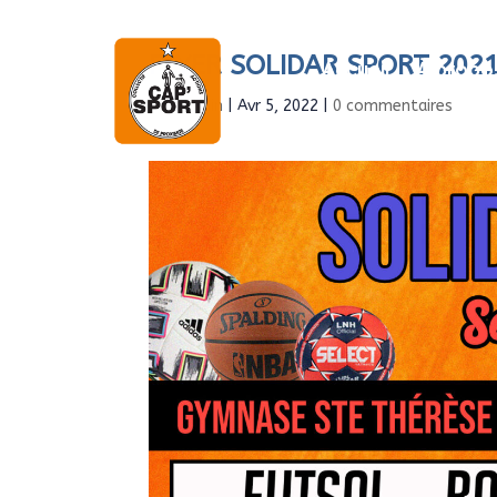
FLYER SOLIDAR SPORT 202
Accueil
À propo
par
Admin
|
Avr 5, 2022
|
0 commentaires