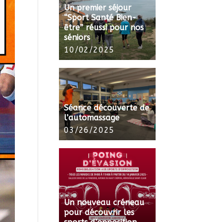
Un premier séjour
“Sport Santé Bien-
être” réussi pour nos
séniors
10/02/2025
Séance découverte de
l’automassage
03/26/2025
Un nouveau créneau
pour découvrir les