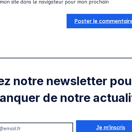
mon site dans le navigateur pour mon prochain
ez notre newsletter pour
anquer de notre actuali
Je m'inscris