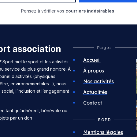
Pensez à vérifier vos
courriers indésirables.
rt association
Pages
Accueil
’Sport met le sport et les activités
 au service du plus grand nombre. À
À propos
panel d’activités (physiques,
Nos activités
n-être, environnementales…), nous
n social, l’inclusion et l’engagement
Actualités
Contact
en tant qu’adhérent, bénévole ou
ojets par un don
RGPD
Mentions légales