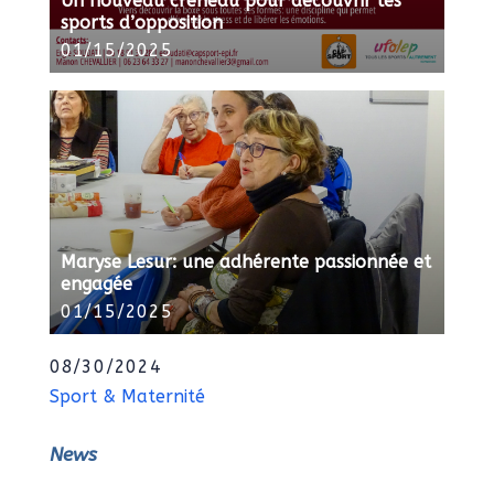
Un nouveau créneau pour découvrir les
sports d’opposition
01/15/2025
Maryse Lesur: une adhérente passionnée et
engagée
01/15/2025
08/30/2024
Sport & Maternité
News