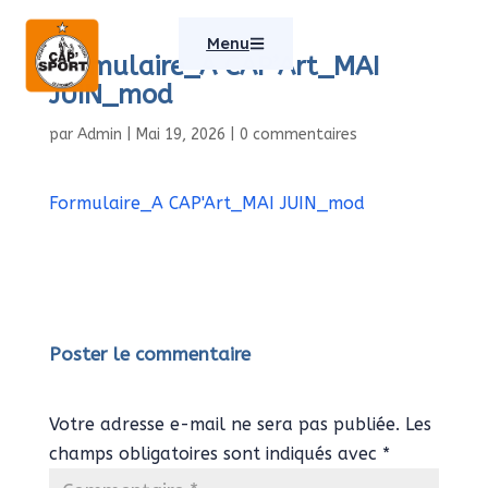
Menu
Formulaire_A CAP’Art_MAI
JUIN_mod
par
Admin
|
Mai 19, 2026
|
0 commentaires
Formulaire_A CAP'Art_MAI JUIN_mod
Poster le commentaire
Votre adresse e-mail ne sera pas publiée.
Les
champs obligatoires sont indiqués avec
*