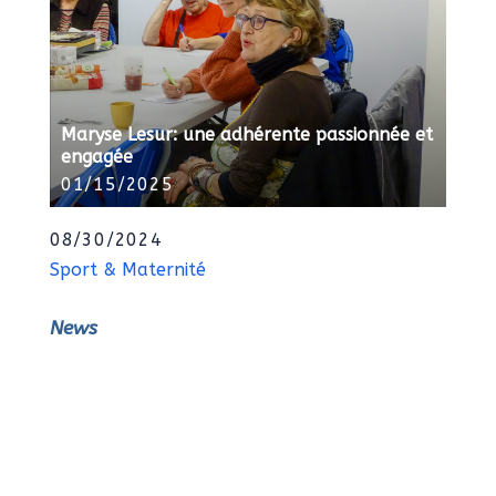
Maryse Lesur: une adhérente passionnée et
engagée
01/15/2025
08/30/2024
Sport & Maternité
News