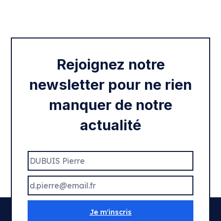
Intégration des services civiques
Rentrée 2020
Rejoignez notre
newsletter pour ne rien
manquer de notre
actualité
Je m'inscris