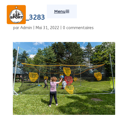
Menu
IMG_3283
par
Admin
|
Mai 31, 2022
|
0 commentaires