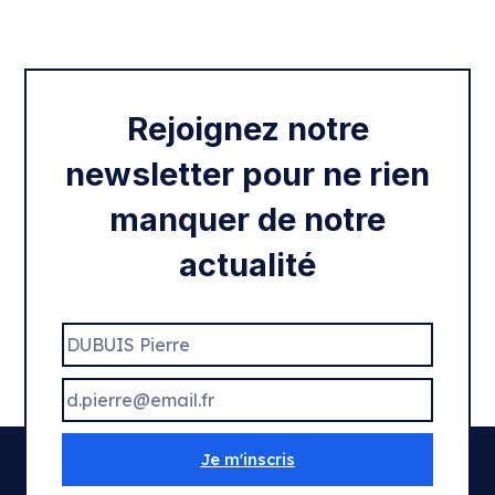
Intégration des services civiques
Rentrée 2020
Rejoignez notre
newsletter pour ne rien
manquer de notre
actualité
Je m'inscris