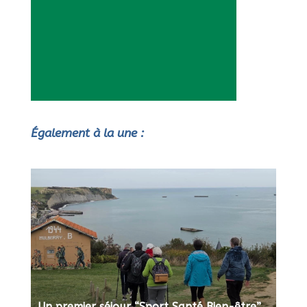
Également à la une :
Un premier séjour “Sport Santé Bien-être”