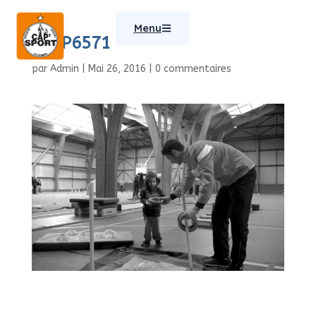
Menu
IMGP6571
par
Admin
|
Mai 26, 2016
|
0 commentaires