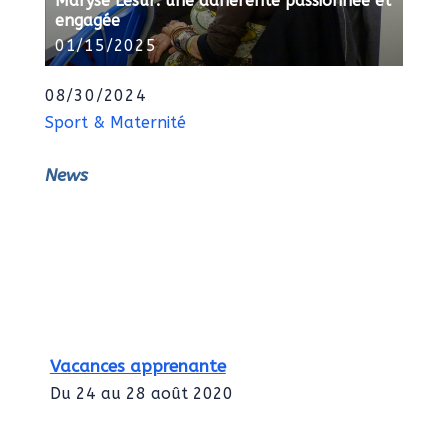
Maryse Lesur: une adhérente passionnée et
engagée
01/15/2025
08/30/2024
Sport & Maternité
News
Vacances apprenante
Du 24 au 28 août 2020
Intégration des services civiques