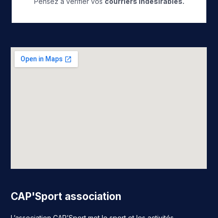
Pensez à vérifier vos
courriers indésirables.
CAP'Sport association
L’association CAP’Sport met le sport et les activités