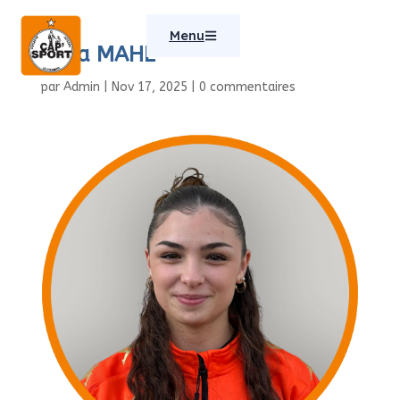
Menu
Maïa MAHE
par
Admin
|
Nov 17, 2025
|
0 commentaires