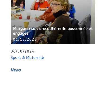
Maryse Lesur: une adhérente passionnée et
engagée
01/15/2025
08/30/2024
Sport & Maternité
News