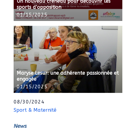
Un nouveau créneau pour découvrir les
sports d’opposition
01/15/2025
Maryse Lesur: une adhérente passionnée et
engagée
01/15/2025
08/30/2024
Sport & Maternité
News