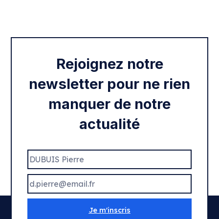
Intégration des services civiques
Rentrée 2020
Rejoignez notre
newsletter pour ne rien
manquer de notre
actualité
Je m'inscris