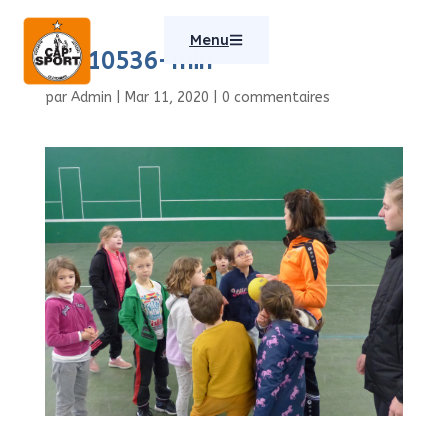
Menu
P1110536-min
par
Admin
|
Mar 11, 2020
|
0 commentaires