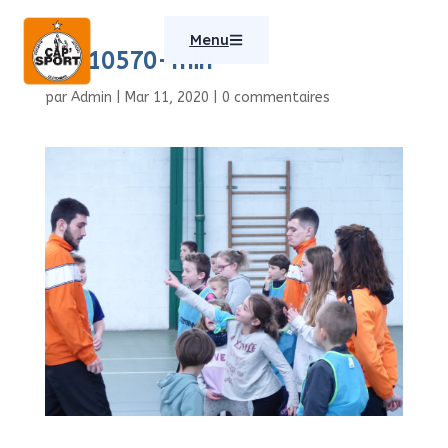
Menu
P1110570-min
par
Admin
|
Mar 11, 2020
|
0 commentaires