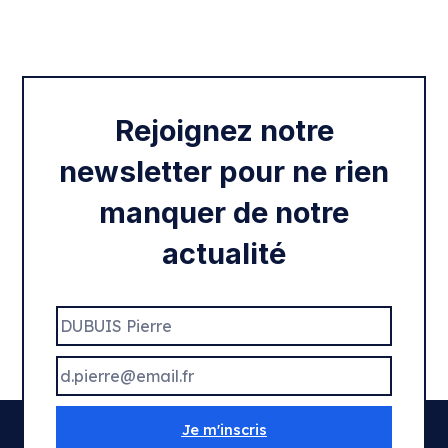
Intégration des services civiques
Rentrée 2020
Rejoignez notre
newsletter pour ne rien
manquer de notre
actualité
Je m'inscris