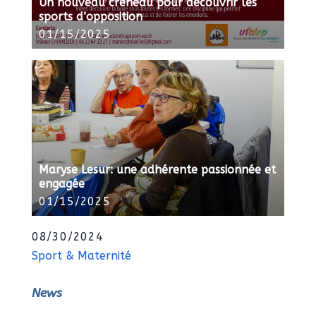
Un nouveau créneau pour découvrir les
sports d’opposition
01/15/2025
Maryse Lesur: une adhérente passionnée et
engagée
01/15/2025
08/30/2024
Sport & Maternité
News