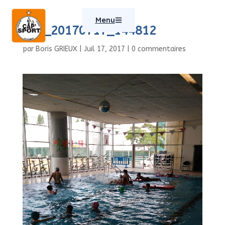
Menu
IMG_20170717_144812
par
Boris GRIEUX
|
Juil 17, 2017
|
0 commentaires