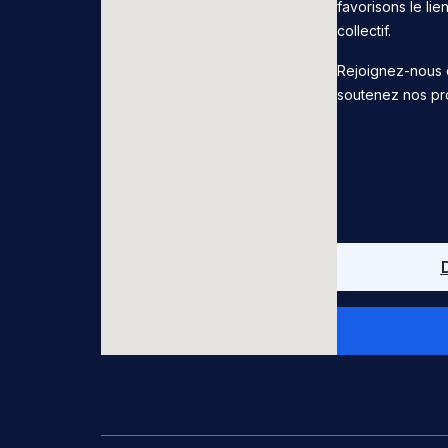
favorisons le lie
collectif.
Rejoignez-nous 
soutenez nos pr