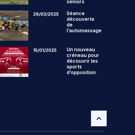
séniors
Séance
26/03/2025
découverte
de
l’automassage
Un nouveau
15/01/2025
créneau pour
découvrir les
sports
d’opposition