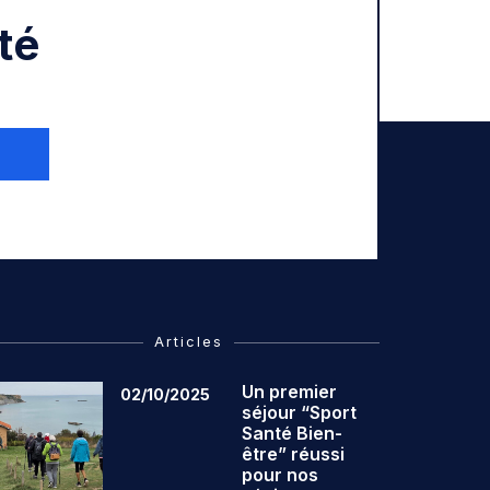
té
Articles
Un premier
02/10/2025
séjour “Sport
Santé Bien-
être” réussi
pour nos