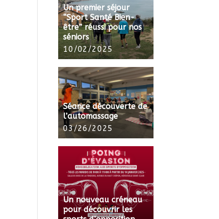
Un premier séjour
“Sport Santé Bien-
être” réussi pour nos
séniors
10/02/2025
Séance découverte de
l’automassage
03/26/2025
Un nouveau créneau
pour découvrir les