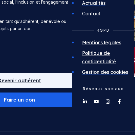
n social, l’inclusion et l’engagement
Actualités
Contact
en tant qu’adhérent, bénévole ou
ojets par un don
RGPD
Mentions légales
Politique de
confidentialité
Gestion des cookies
Devenir adhérent
Réseaux sociaux
Faire un don