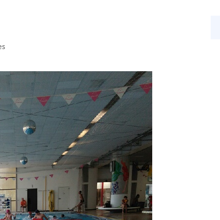
s
Nos activités
Actualités
Contact
es