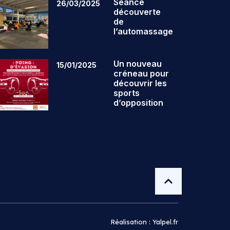
Séance
26/03/2025
découverte
de
l’automassage
Un nouveau
15/01/2025
créneau pour
découvrir les
sports
d’opposition
Réalisation : Yalpel.fr