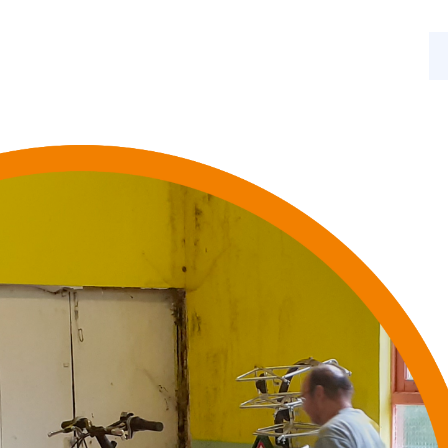
s
Nos activités
Actualités
Contact