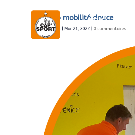
Photo mobilité douce
Accueil
À propo
par
Admin
|
Mar 21, 2022
|
0 commentaires