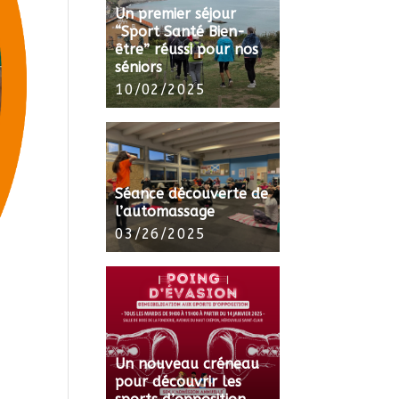
Un premier séjour
“Sport Santé Bien-
être” réussi pour nos
séniors
10/02/2025
Séance découverte de
l’automassage
03/26/2025
Un nouveau créneau
pour découvrir les