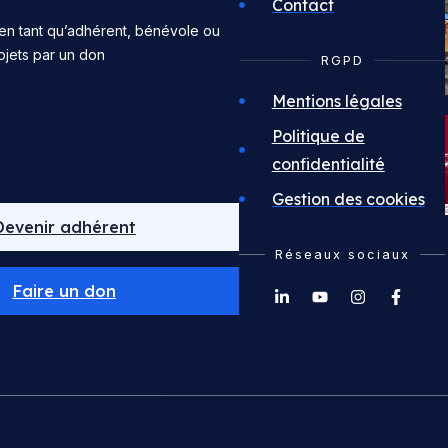
Contact
en tant qu’adhérent, bénévole ou
ojets par un don
RGPD
Mentions légales
Politique de
confidentialité
Gestion des cookies
Devenir adhérent
Réseaux sociaux
Faire un don