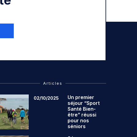
té
Articles
Un premier
02/10/2025
séjour “Sport
Santé Bien-
être” réussi
pour nos
séniors