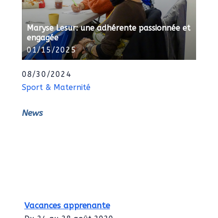
Maryse Lesur: une adhérente passionnée et
engagée
01/15/2025
08/30/2024
Sport & Maternité
News
Vacances apprenante
Du 24 au 28 août 2020