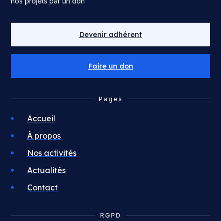
nos projets par un don
Devenir adhérent
Faire un don
Pages
Accueil
À propos
Nos activités
Actualités
Contact
RGPD