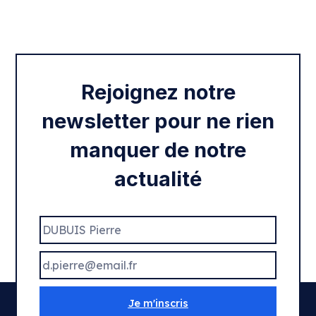
Intégration des services civiques
Rentrée 2020
Rejoignez notre
newsletter pour ne rien
manquer de notre
actualité
Je m'inscris