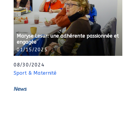
Maryse Lesur: une adhérente passionnée et
engagée
01/15/2025
08/30/2024
Sport & Maternité
News