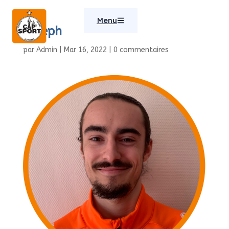
Menu
Joseph
par
Admin
|
Mar 16, 2022
|
0 commentaires