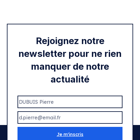
Intégration des services civiques
Rentrée 2020
Rejoignez notre
newsletter pour ne rien
manquer de notre
actualité
Je m'inscris