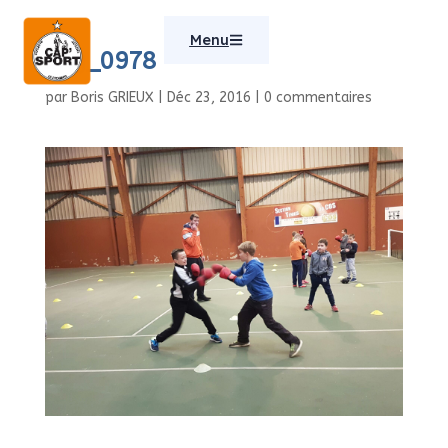
Menu
img_0978
par
Boris GRIEUX
|
Déc 23, 2016
|
0 commentaires