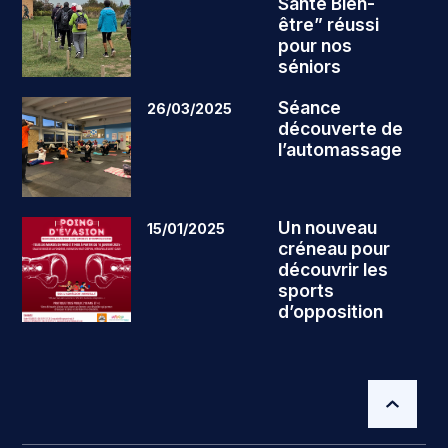
Santé Bien-
être” réussi
pour nos
séniors
Séance
26/03/2025
découverte de
l’automassage
Un nouveau
15/01/2025
créneau pour
découvrir les
sports
d’opposition