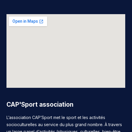
CAP'Sport association
L’association CAP’Sport met le sport et les activités
socioculturelles au service du plus grand nombre. À travers
un large panel d’activités (physiques, culturelles, bien-être,