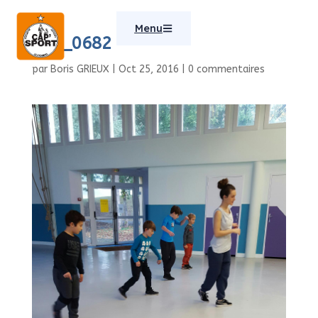
Menu
IMG_0682
par
Boris GRIEUX
|
Oct 25, 2016
|
0 commentaires