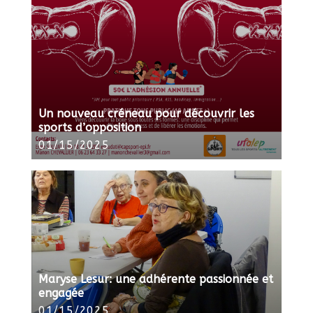
Un nouveau créneau pour découvrir les
sports d’opposition
01/15/2025
Maryse Lesur: une adhérente passionnée et
engagée
01/15/2025