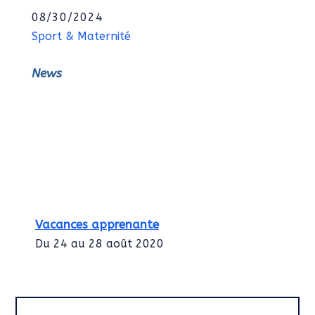
08/30/2024
Sport & Maternité
News
Vacances apprenante
Du 24 au 28 août 2020
Intégration des services civiques
Rentrée 2020