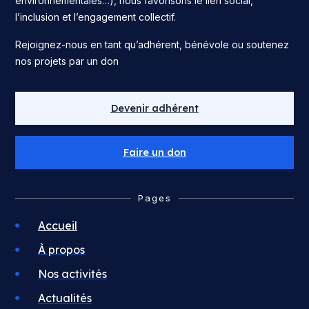
environnementales…), nous favorisons le lien social,
l’inclusion et l’engagement collectif.
Rejoignez-nous en tant qu’adhérent, bénévole ou soutenez
nos projets par un don
Devenir adhérent
Faire un don
Pages
Accueil
À propos
Nos activités
Actualités