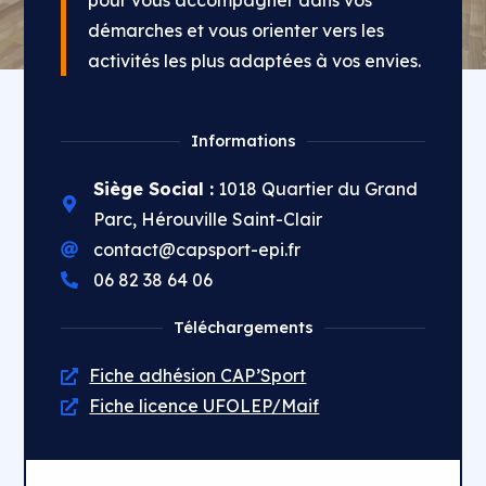
pour vous accompagner dans vos
démarches et vous orienter vers les
activités les plus adaptées à vos envies.
Informations
Siège Social :
1018 Quartier du Grand
Parc, Hérouville Saint-Clair
contact@capsport-epi.fr
06 82 38 64 06
Téléchargements
Fiche adhésion CAP’Sport
Fiche licence UFOLEP/Maif