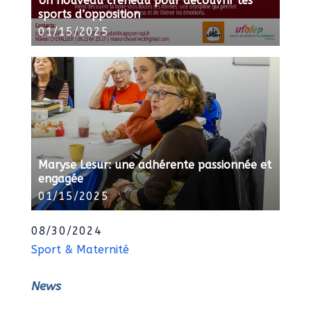
Un nouveau créneau pour découvrir les
sports d’opposition
01/15/2025
Maryse Lesur: une adhérente passionnée et
engagée
01/15/2025
08/30/2024
Sport & Maternité
News