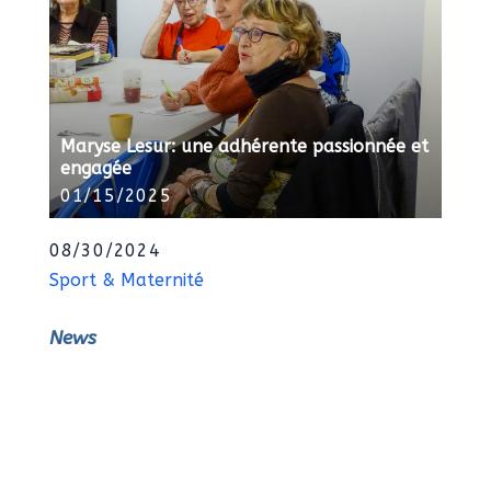
Maryse Lesur: une adhérente passionnée et
engagée
01/15/2025
08/30/2024
Sport & Maternité
News