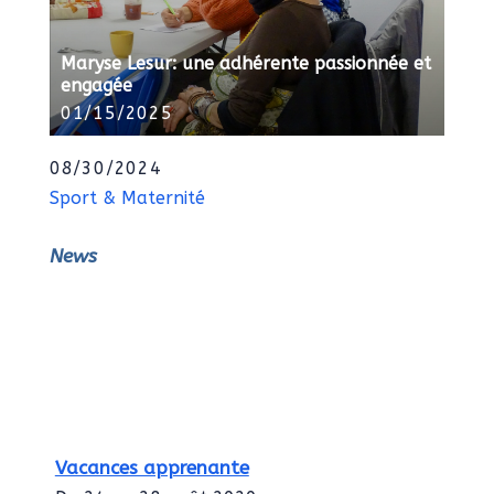
Maryse Lesur: une adhérente passionnée et
engagée
01/15/2025
08/30/2024
Sport & Maternité
News
Vacances apprenante
Du 24 au 28 août 2020