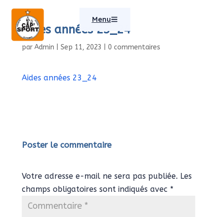
Menu
Aides années 23_24
par
Admin
|
Sep 11, 2023
|
0 commentaires
Aides années 23_24
Poster le commentaire
Votre adresse e-mail ne sera pas publiée.
Les
champs obligatoires sont indiqués avec
*