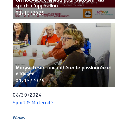
Un nouveau créneau pour découvrir les
sports d’opposition
01/15/2025
Maryse Lesur: une adhérente passionnée et
engagée
01/15/2025
08/30/2024
Sport & Maternité
News