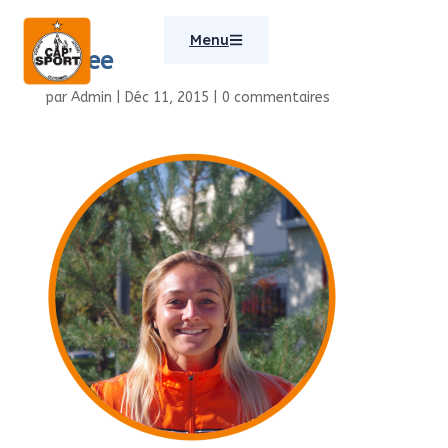
Menu
Alizee
par
Admin
|
Déc 11, 2015
|
0 commentaires