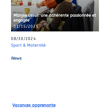
Maryse Lesur: une adhérente passionnée et
engagée
01/15/2025
08/30/2024
Sport & Maternité
News
Vacances apprenante