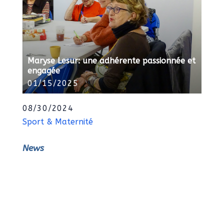
Maryse Lesur: une adhérente passionnée et
engagée
01/15/2025
08/30/2024
Sport & Maternité
News