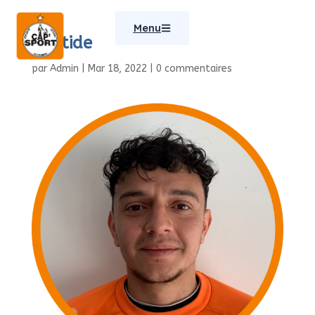
Menu
Aristide
par
Admin
|
Mar 18, 2022
|
0 commentaires