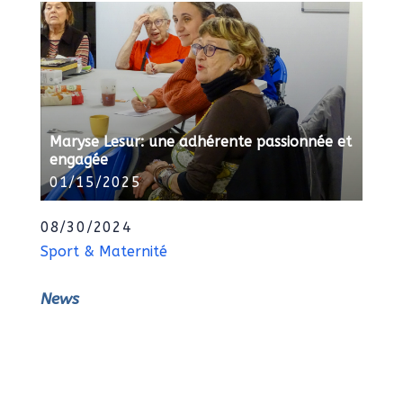
Maryse Lesur: une adhérente passionnée et
engagée
01/15/2025
08/30/2024
Sport & Maternité
News