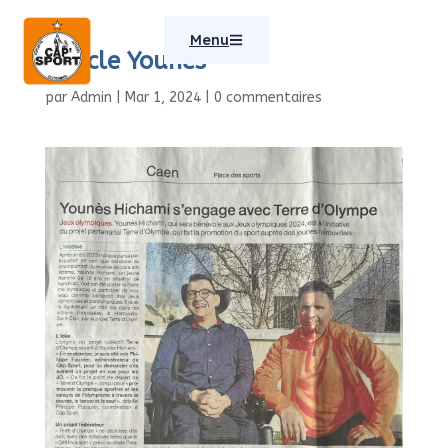
Menu
Article Younes
par
Admin
|
Mar 1, 2024
|
0 commentaires