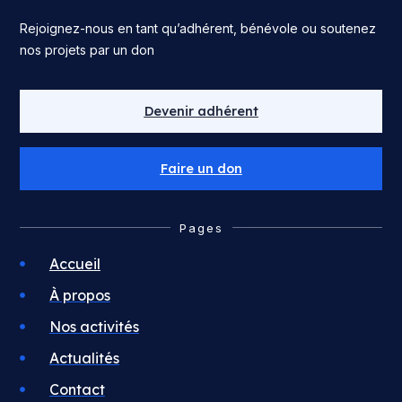
Rejoignez-nous en tant qu’adhérent, bénévole ou soutenez
nos projets par un don
Devenir adhérent
Faire un don
Pages
Accueil
À propos
Nos activités
Actualités
Contact