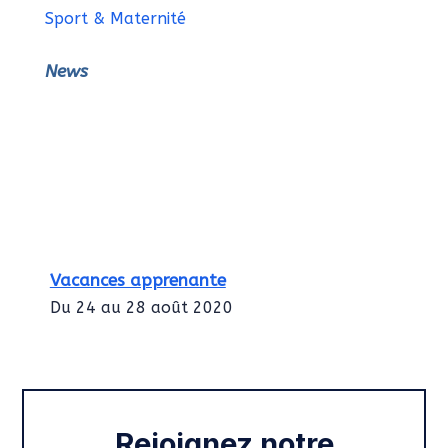
Sport & Maternité
News
Vacances apprenante
Du 24 au 28 août 2020
Intégration des services civiques
Rentrée 2020
Rejoignez notre