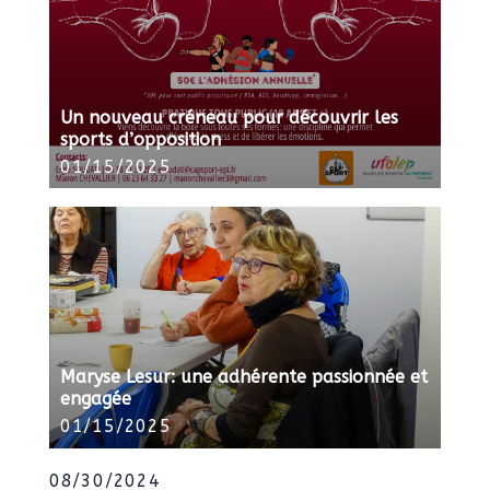
Un nouveau créneau pour découvrir les
sports d’opposition
01/15/2025
Maryse Lesur: une adhérente passionnée et
engagée
01/15/2025
08/30/2024