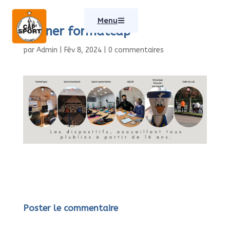
Menu
banner formatcap
par
Admin
|
Fév 8, 2024
|
0 commentaires
Poster le commentaire