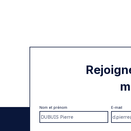
Rejoign
m
Nom et prénom
E-mail