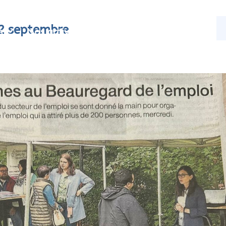
12 septembre
s
Nos activités
Actualités
Contact