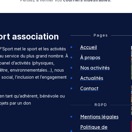
rt association
Pages
Accueil
’Sport met le sport et les activités
 au service du plus grand nombre. À
À propos
panel d’activités (physiques,
Nos activités
n-être, environnementales…), nous
n social, l’inclusion et l’engagement
Actualités
Contact
en tant qu’adhérent, bénévole ou
ojets par un don
RGPD
Mentions légales
Politique de