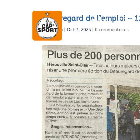
Beauregard de l’emploi – 
Accueil
À propo
par
Admin
|
Oct 7, 2025
|
0 commentaires