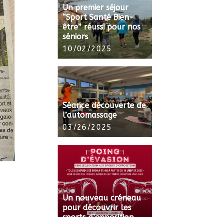
Un premier séjour
“Sport Santé Bien-
être” réussi pour nos
séniors
10/02/2025
Séance découverte de
l’automassage
03/26/2025
Un nouveau créneau
pour découvrir les