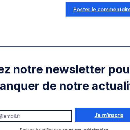
ez notre newsletter pour
anquer de notre actuali
Je m'inscris
Pensez à vérifier vos
courriers indésirables.