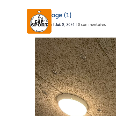
Bricolage (1)
Accueil
À propo
par
Admin
|
Juil 8, 2026
|
0 commentaires