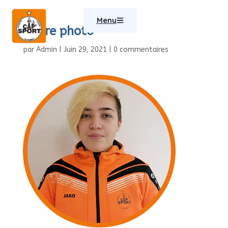
Menu
Cadre photo
par
Admin
|
Juin 29, 2021
|
0 commentaires