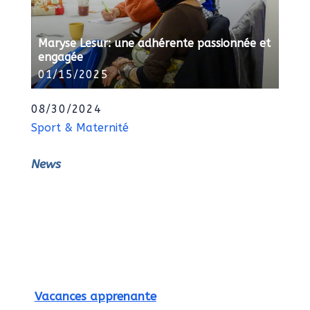
Maryse Lesur: une adhérente passionnée et
engagée
01/15/2025
08/30/2024
Sport & Maternité
News
Vacances apprenante