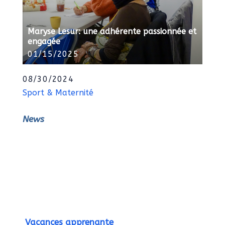
Maryse Lesur: une adhérente passionnée et
engagée
01/15/2025
08/30/2024
Sport & Maternité
News
Vacances apprenante