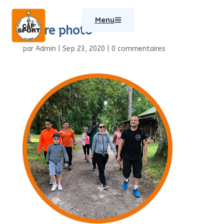
Menu
Cadre photo
par
Admin
|
Sep 23, 2020
|
0 commentaires