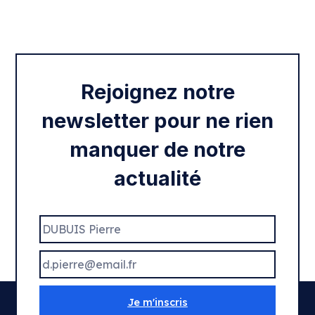
Intégration des services civiques
Rentrée 2020
Rejoignez notre
newsletter pour ne rien
manquer de notre
actualité
Je m'inscris