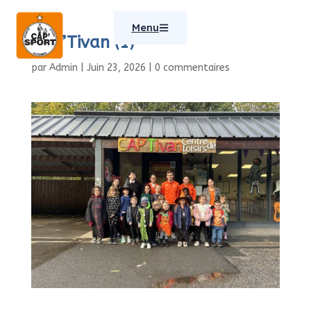
Menu
CAP’Tivan (1)
par
Admin
|
Juin 23, 2026
|
0 commentaires