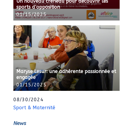
Un nouveau créneau pour découvrir les
sports d’opposition
01/15/2025
Maryse Lesur: une adhérente passionnée et
engagée
01/15/2025
08/30/2024
Sport & Maternité
News