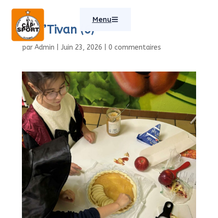
Menu
CAP’Tivan (6)
par
Admin
|
Juin 23, 2026
|
0 commentaires