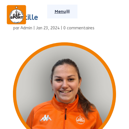
Menu
Castille
par
Admin
|
Jan 23, 2024
|
0 commentaires