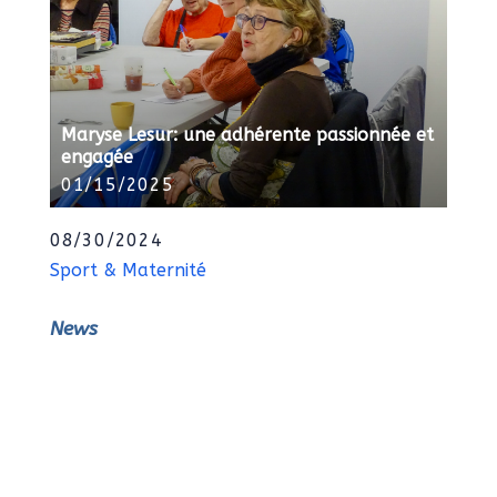
Maryse Lesur: une adhérente passionnée et
engagée
01/15/2025
08/30/2024
Sport & Maternité
News